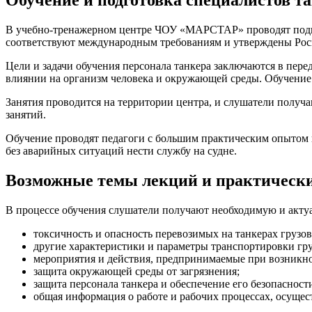
В учебно-тренажерном центре ЧОУ «МАРСТАР» проводят подго
соответствуют международным требованиям и утверждены Ро
Цели и задачи обучения персонала танкера заключаются в перед
влиянии на организм человека и окружающей среды. Обучение 
Занятия проводится на территории центра, и слушатели получ
занятий.
Обучение проводят педагоги с большим практическим опытом 
без аварийных ситуаций нести службу на судне.
Возможные темы лекций и практических
В процессе обучения слушатели получают необходимую и акт
токсичность и опасность перевозимых на танкерах грузов
другие характеристики и параметры транспортировки гру
мероприятия и действия, предпринимаемые при возникно
защита окружающей среды от загрязнения;
защита персонала танкера и обеспечение его безопасност
общая информация о работе и рабочих процессах, осущес