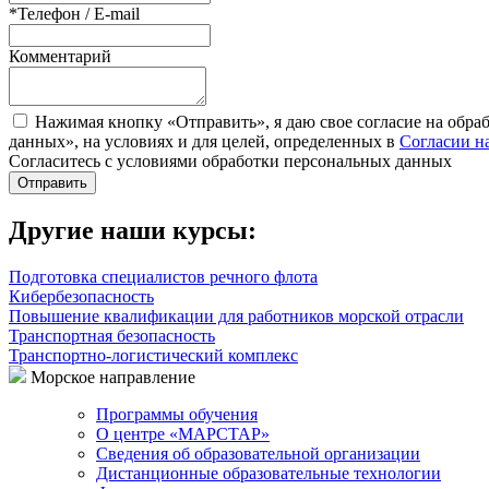
*
Телефон / E-mail
Комментарий
Нажимая кнопку «Отправить», я даю свое согласие на обра
данных», на условиях и для целей, определенных в
Согласии н
Согласитесь с условиями обработки персональных данных
Отправить
Другие наши курсы:
Подготовка специалистов речного флота
Кибербезопасность
Повышение квалификации для работников морской отрасли
Транспортная безопасность
Транспортно-логистический комплекс
Морское направление
Программы обучения
О центре «МАРСТАР»
Сведения об образовательной организации
Дистанционные образовательные технологии