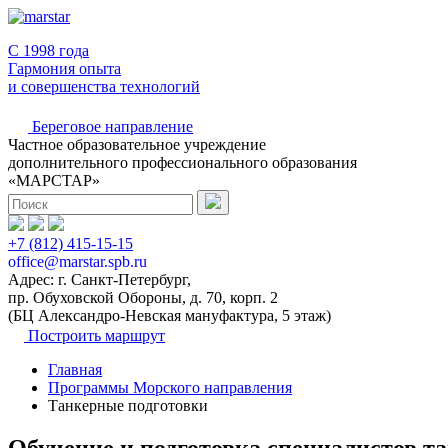
C 1998 года
Гармония опыта
и совершенства технологий
Береговое направление
Частное образовательное учреждение
дополнительного профессионального образования
«МАРСТАР»
+7 (812) 415-15-15
office@marstar.spb.ru
Адрес: г. Санкт-Петербург,
пр. Обуховской Обороны, д. 70, корп. 2
(БЦ Александро-Невская мануфактура, 5 этаж)
Построить маршрут
Главная
Программы Морского направления
Танкерные подготовки
Обучение и подготовка специалистов т