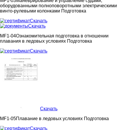
MF1-03
Маневрирование и управление судами,
оборудованными полноповоротными электрическими
винто-рулевыми колонками
Подготовка
Скачать
Скачать
MF1-04
Ознакомительная подготовка в отношении
плавания в ледовых условиях
Подготовка
Скачать
Скачать
MF1-05
Плавание в ледовых условиях
Подготовка
Скачать