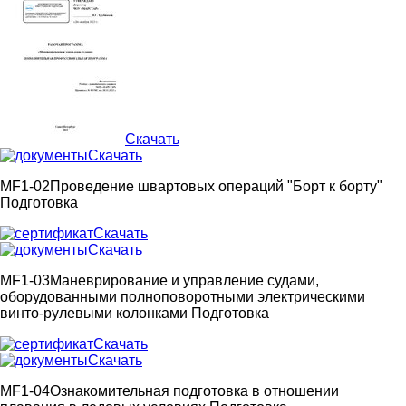
Скачать
Скачать
MF1-02
Проведение швартовых операций "Борт к борту"
Подготовка
Скачать
Скачать
MF1-03
Маневрирование и управление судами,
оборудованными полноповоротными электрическими
винто-рулевыми колонками
Подготовка
Скачать
Скачать
MF1-04
Ознакомительная подготовка в отношении