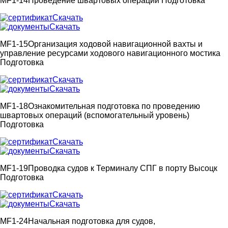
MF1-14
Проведение швартовых операций
Подготовка
Скачать
Скачать
MF1-15
Организация ходовой навигационной вахты и
управление ресурсами ходового навигационного мостика
Подготовка
Скачать
Скачать
MF1-18
Ознакомительная подготовка по проведению
швартовых операций (вспомогательный уровень)
Подготовка
Скачать
Скачать
MF1-19
Проводка судов к Терминалу СПГ в порту Высоцк
Подготовка
Скачать
Скачать
MF1-24
Начальная подготовка для судов,