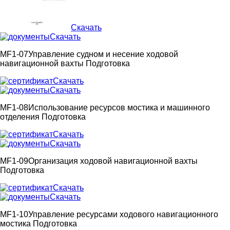
Скачать
Скачать
MF1-07
Управление судном и несение ходовой
навигационной вахты
Подготовка
Скачать
Скачать
MF1-08
Использование ресурсов мостика и машинного
отделения
Подготовка
Скачать
Скачать
MF1-09
Организация ходовой навигационной вахты
Подготовка
Скачать
Скачать
MF1-10
Управление ресурсами ходового навигационного
мостика
Подготовка