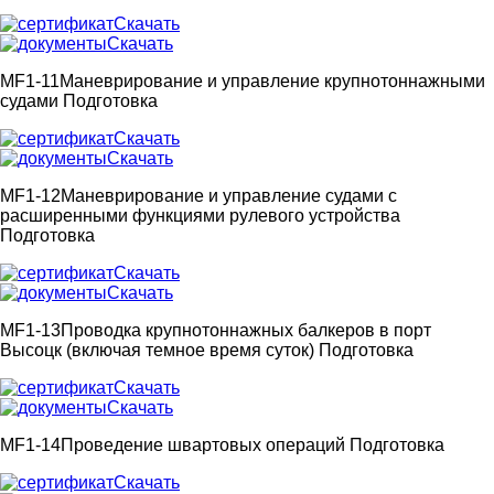
Скачать
Скачать
MF1-11
Маневрирование и управление крупнотоннажными
судами
Подготовка
Скачать
Скачать
MF1-12
Маневрирование и управление судами с
расширенными функциями рулевого устройства
Подготовка
Скачать
Скачать
MF1-13
Проводка крупнотоннажных балкеров в порт
Высоцк (включая темное время суток)
Подготовка
Скачать
Скачать
MF1-14
Проведение швартовых операций
Подготовка
Скачать