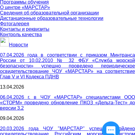
Программы обучения
О центре «МАРСТАР»
Сведения об образовательной организации
Дистанционные образовательные технологии
Фотогалерея
Контакты и реквизиты
Контроль качества
Новости
07.04.2026 года в соответствии с приказом Минтранса
России от 10.02.2010 № 32 ФБУ «Служба морской
безопасности» успешно проведено периодическое
освидетельствование ЧОУ «МАРСТАР» на соответствие
Глав V и VI Кодекса ПДНВ
13.04.2026
06.04.2026 г. в ЧОУ «МАРСТАР» специалистами ООО
«СТОРМ» проведено обновление ПКОЗ «Дельта-Тест» до
версии 3.2
09.04.2026
20.03.2026 года ЧОУ "МАРСТАР" успешно пройдено
освидетельствование Российским морским регистром