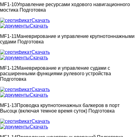
MF1-10
Управление ресурсами ходового навигационного
мостика
Подготовка
Скачать
Скачать
MF1-11
Маневрирование и управление крупнотоннажными
судами
Подготовка
Скачать
Скачать
MF1-12
Маневрирование и управление судами с
расширенными функциями рулевого устройства
Подготовка
Скачать
Скачать
MF1-13
Проводка крупнотоннажных балкеров в порт
Высоцк (включая темное время суток)
Подготовка
Скачать
Скачать