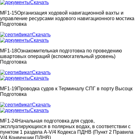
Скачать
MF1-15
Организация ходовой навигационной вахты и
управление ресурсами ходового навигационного мостика
Подготовка
Скачать
Скачать
MF1-18
Ознакомительная подготовка по проведению
швартовых операций (вспомогательный уровень)
Подготовка
Скачать
Скачать
MF1-19
Проводка судов к Терминалу СПГ в порту Высоцк
Подготовка
Скачать
Скачать
MF1-24
Начальная подготовка для судов,
эксплуатирующихся в полярных водах, в соответствии с
пунктом 1 раздела A-V/4 Кодекса ПДНВ (Пункт 2 Правила
V/4 Конвенции ПДНВ)