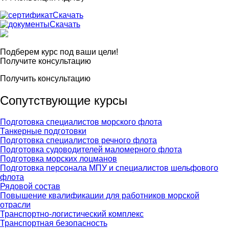
Скачать
Скачать
Подберем курс под ваши цели!
Получите консультацию
Получить консультацию
Сопутствующие курсы
Подготовка специалистов морского флота
Танкерные подготовки
Подготовка специалистов речного флота
Подготовка судоводителей маломерного флота
Подготовка морских лоцманов
Подготовка персонала МПУ и специалистов шельфового
флота
Рядовой состав
Повышение квалификации для работников морской
отрасли
Транспортно-логистический комплекс
Транспортная безопасность