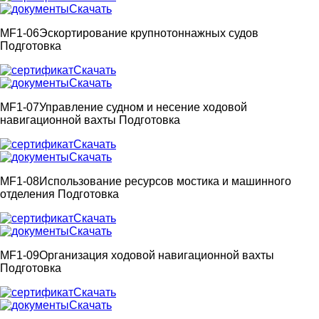
Скачать
MF1-06
Эскортирование крупнотоннажных судов
Подготовка
Скачать
Скачать
MF1-07
Управление судном и несение ходовой
навигационной вахты
Подготовка
Скачать
Скачать
MF1-08
Использование ресурсов мостика и машинного
отделения
Подготовка
Скачать
Скачать
MF1-09
Организация ходовой навигационной вахты
Подготовка
Скачать
Скачать