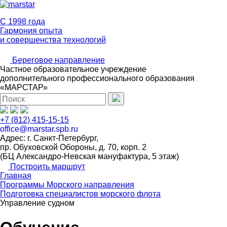
C 1998 года
Гармония опыта
и совершенства технологий
Береговое направление
Частное образовательное учреждение
дополнительного профессионального образования
«МАРСТАР»
+7 (812) 415-15-15
office@marstar.spb.ru
Адрес: г. Санкт-Петербург,
пр. Обуховской Обороны, д. 70, корп. 2
(БЦ Александро-Невская мануфактура, 5 этаж)
Построить маршрут
Главная
Программы Морского направления
Подготовка специалистов морского флота
Управление судном