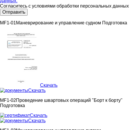
данных.
Согласитесь с условиями обработки персональных данных
Отправить
MF1-01
Маневрирование и управление судном
Подготовка
Скачать
Скачать
MF1-02
Проведение швартовых операций "Борт к борту"
Подготовка
Скачать
Скачать