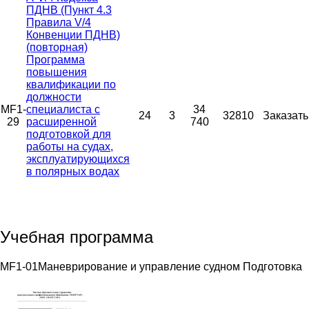
ПДНВ (Пункт 4.3
Правила V/4
Конвенции ПДНВ)
(повторная)
Программа
повышения
квалификации по
должности
MF1-
специалиста с
34
24
3
32810
Заказать
29
расширенной
740
подготовкой для
работы на судах,
эксплуатирующихся
в полярных водах
Учебная программа
MF1-01
Маневрирование и управление судном
Подготовка