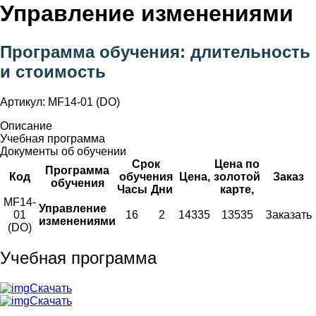
Управление изменениями
Программа обучения: длительность
и стоимость
Артикул: MF14-01 (DO)
Описание
Учебная программа
Документы об обучении
Срок
Цена по
Программа
Код
обучения
Цена,
золотой
Заказ
обучения
Часы
Дни
карте,
MF14-
Управление
01
16
2
14335
13535
Заказать
изменениями
(DO)
Учебная программа
Скачать
Скачать