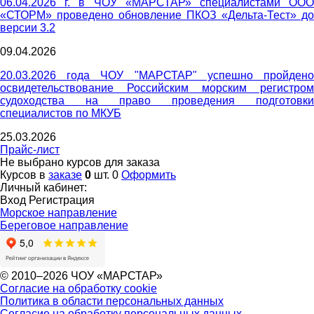
06.04.2026 г. в ЧОУ «МАРСТАР» специалистами ООО
«СТОРМ» проведено обновление ПКОЗ «Дельта-Тест» до
версии 3.2
09.04.2026
20.03.2026 года ЧОУ "МАРСТАР" успешно пройдено
освидетельствование Российским морским регистром
судоходства на право проведения подготовки
специалистов по МКУБ
25.03.2026
Прайс-лист
Не выбрано курсов для заказа
Курсов в
заказе
0
шт.
0
Оформить
Личный кабинет:
Вход
Регистрация
Морское направление
Береговое направление
© 2010–2026 ЧОУ «МАРСТАР»
Согласие на обработку cookie
Политика в области персональных данных
Согласие на обработку персональных данных