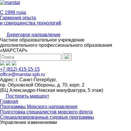
C 1998 года
Гармония опыта
и совершенства технологий
Береговое направление
Частное образовательное учреждение
дополнительного профессионального образования
«МАРСТАР»
+7 (812) 415-15-15
office@marstar.spb.ru
Адрес: г. Санкт-Петербург,
пр. Обуховской Обороны, д. 70, корп. 2
(БЦ Александро-Невская мануфактура, 5 этаж)
Построить маршрут
Главная
Программы Морского направления
Подготовка специалистов морского флота
Специализированные судовые программы
Управление изменениями