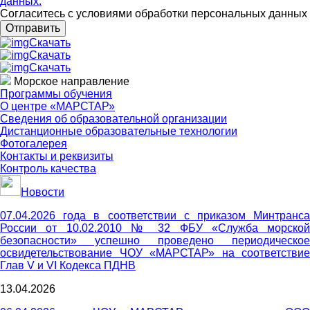
данных.
Согласитесь с условиями обработки персональных данных
Отправить
Скачать
Скачать
Скачать
Морское направление
Программы обучения
О центре «МАРСТАР»
Сведения об образовательной организации
Дистанционные образовательные технологии
Фотогалерея
Контакты и реквизиты
Контроль качества
Новости
07.04.2026 года в соответствии с приказом Минтранса
России от 10.02.2010 № 32 ФБУ «Служба морской
безопасности» успешно проведено периодическое
освидетельствование ЧОУ «МАРСТАР» на соответствие
Глав V и VI Кодекса ПДНВ
13.04.2026