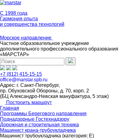
C 1998 года
Гармония опыта
и совершенства технологий
Морское направление
Частное образовательное учреждение
дополнительного профессионального образования
«МАРСТАР»
+7 (812) 415-15-15
office@marstar.spb.ru
Адрес: г. Санкт-Петербург,
пр. Обуховской Обороны, д. 70, корп. 2
(БЦ Александро-Невская мануфактура, 5 этаж)
Построить маршрут
Главная
Программы Берегового направления
Поднадзорные Гостехнадзору
Дорожная и строительная техника
Машинист крана-трубоукладчика
Машинист трубоукладчика (категория: E)