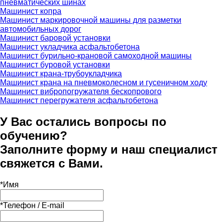
пневматических шинах
Машинист копра
Машинист маркировочной машины для разметки
автомобильных дорог
Машинист баровой установки
Машинист укладчика асфальтобетона
Машинист бурильно-крановой самоходной машины
Машинист буровой установки
Машинист крана-трубоукладчика
Машинист крана на пневмоколесном и гусеничном ходу
Машинист вибропогружателя бескопрового
Машинист перегружателя асфальтобетона
У Вас остались вопросы по
обучению?
Заполните форму и наш специалист
свяжется с Вами.
*
Имя
*
Телефон / E-mail