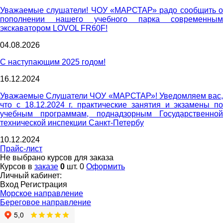
Уважаемые слушатели! ЧОУ «МАРСТАР» радо сообщить о
пополнении нашего учебного парка современным
экскаватором LOVOL FR60F!
04.08.2026
С наступающим 2025 годом!
16.12.2024
Уважаемые Слушатели ЧОУ «МАРСТАР»! Уведомляем вас,
что с 18.12.2024 г. практические занятия и экзамены по
учебным программам, поднадзорным Государственной
технической инспекции Санкт-Петербу
10.12.2024
Прайс-лист
Не выбрано курсов для заказа
Курсов в
заказе
0
шт.
0
Оформить
Личный кабинет:
Вход
Регистрация
Морское направление
Береговое направление