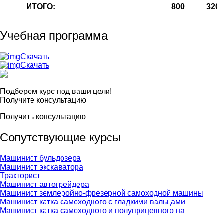
ИТОГО:
800
32
Учебная программа
Скачать
Скачать
Подберем курс под ваши цели!
Получите консультацию
Получить консультацию
Сопутствующие курсы
Машинист бульдозера
Машинист экскаватора
Тракторист
Машинист автогрейдера
Машинист землеройно-фрезерной самоходной машины
Машинист катка самоходного с гладкими вальцами
Машинист катка самоходного и полуприцепного на