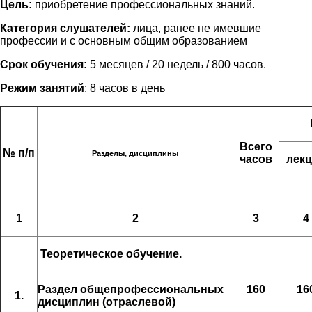
Цель:
приобретение профессиональных знаний.
Категория слушателей:
лица, ранее не имевшие
профессии и с основным общим образованием
Срок обучения:
5 месяцев / 20 недель / 800 часов.
Режим занятий
: 8 часов в день
Всего
№ п/п
Разделы, дисциплины
часов
лек
1
2
3
4
Теоретическое обучение.
Раздел общепрофессиональных
160
16
1.
дисциплин (отраслевой)