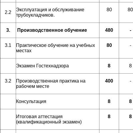
Эксплуатация и обслуживание
80
80
2.2
трубоукладчиков.
3.
Производственное обучение
480
-
3.1
Практическое обучение на учебных
80
-
местах
Экзамен Гостехнадзора
8
8
3.2
Производственная практика на
400
-
рабочем месте
Консультация
8
8
Итоговая аттестация
8
8
(квалификационный экзамен)