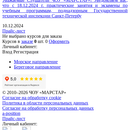
Уважаемые Слушатели ЧОУ «МАРСТАР»! Уведомляем вас,
что с 18.12.2024 г. практические занятия и экзамены по
учебным программам, поднадзорным Государственной
технической инспекции Санкт-Петербу
10.12.2024
Прайс-лист
Не выбрано курсов для заказа
Курсов в
заказе
0
шт.
0
Оформить
Личный кабинет:
Вход
Регистрация
Морское направление
Береговое направление
© 2010–2026 ЧОУ «МАРСТАР»
Согласие на обработку cookie
Политика в области персональных данных
Согласие на обработку персональных данных
a-position
Прайс-лист
Личный кабинет: