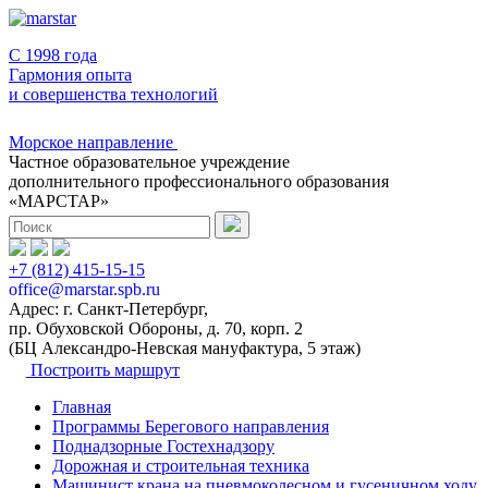
C 1998 года
Гармония опыта
и совершенства технологий
Морское направление
Частное образовательное учреждение
дополнительного профессионального образования
«МАРСТАР»
+7 (812) 415-15-15
office@marstar.spb.ru
Адрес: г. Санкт-Петербург,
пр. Обуховской Обороны, д. 70, корп. 2
(БЦ Александро-Невская мануфактура, 5 этаж)
Построить маршрут
Главная
Программы Берегового направления
Поднадзорные Гостехнадзору
Дорожная и строительная техника
Машинист крана на пневмоколесном и гусеничном ходу