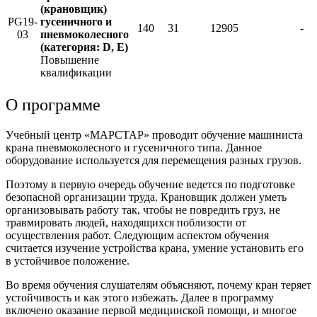
(крановщик)
PG19-
гусеничного и
140
31
12905
-
03
пневмоколесного
(категория: D, E)
Повышение
квалификации
О программе
Учебный центр «МАРСТАР» проводит обучение машиниста
крана пневмоколесного и гусеничного типа. Данное
оборудование используется для перемещения разных грузов.
Поэтому в первую очередь обучение ведется по подготовке
безопасной организации труда. Крановщик должен уметь
организовывать работу так, чтобы не повредить груз, не
травмировать людей, находящихся поблизости от
осуществления работ. Следующим аспектом обучения
считается изучение устройства крана, умение установить его
в устойчивое положение.
Во время обучения слушателям объясняют, почему кран теряет
устойчивость и как этого избежать. Далее в программу
включено оказание первой медицинской помощи, и многое