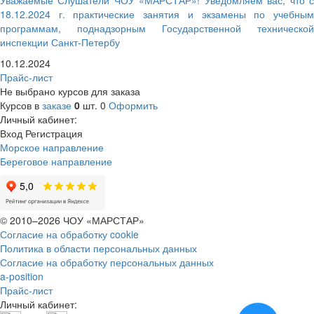
Уважаемые Слушатели ЧОУ «МАРСТАР»! Уведомляем вас, что с
18.12.2024 г. практические занятия и экзамены по учебным
программам, поднадзорным Государственной технической
инспекции Санкт-Петербу
10.12.2024
Прайс-лист
Не выбрано курсов для заказа
Курсов в
заказе
0
шт.
0
Оформить
Личный кабинет:
Вход
Регистрация
Морское направление
Береговое направление
© 2010–2026 ЧОУ «МАРСТАР»
Согласие на обработку cookie
Политика в области персональных данных
Согласие на обработку персональных данных
a-position
Прайс-лист
Личный кабинет: